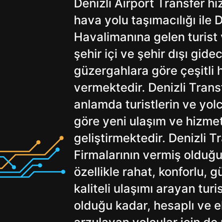
Denizli Airport Transfer hiz
hava yolu taşımacılığı ile 
Havalimanına gelen turist v
şehir içi ve şehir dışı gide
güzergahlara göre çeşitli 
vermektedir. Denizli Transf
anlamda turistlerin ve yolc
göre yeni ulaşım ve hizmet
geliştirmektedir. Denizli T
Firmalarının vermiş olduğu
özellikle rahat, konforlu, g
kaliteli ulaşımı arayan turi
olduğu kadar, hesaplı ve 