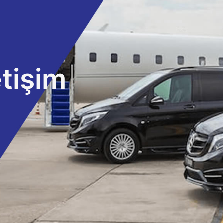
tişim