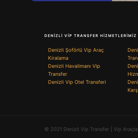
DENİZLİ VİP TRANSFER HİZMETLERİMİZ
Denizli Şoförlü Vip Araç
Deni
Kiralama
Tran
Denizli Havalimanı Vip
Deni
Transfer
Hizm
Denizli Vip Otel Transferi
Deni
Karş
© 2021 Denizli Vip Transfer | Vip Araçlar