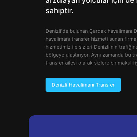
arzulayan yolcular için de
sahiptir.
Denizli'de bulunan Çardak havalimanı De
havalimanı transfer hizmeti sunan firmam
hizmetimiz ile sizleri Denizli'nin trafiği
bölgeye ulaştırıyor. Aynı zamanda bu tra
transfer ailesi olarak sizlere en makul 
Denizli Havalimanı Transfer