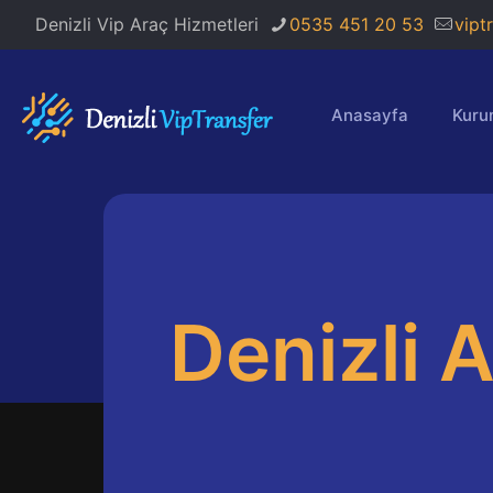
Denizli Vip Araç Hizmetleri
0535 451 20 53
vipt
Anasayfa
Kuru
Denizli 