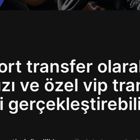
port transfer olar
zı ve özel vip tra
i gerçekleştirebili