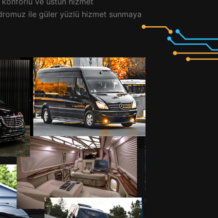
, konforlu ve üstün hizmet
adromuz ile güler yüzlü hizmet sunmaya